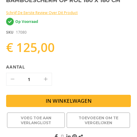
BAMBOESCHERM OP ROL 180 X 180 CM
naar
het
Schrijf De Eerste Review Over Dit Product
begin
van
Op Voorraad
de
afbeeldingen-
SKU
17080
gallerij
€ 125,00
AANTAL
IN WINKELWAGEN
VOEG TOE AAN
TOEVOEGEN OM TE
VERLANGLIJST
VERGELIJKEN