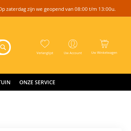
Op zaterdag zijn we geopend van 08:00 t/m 13:00u.
Uw Winkelwagen
Verlanglijst
Uw Account
TUIN
ONZE SERVICE