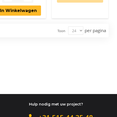
In Winkelwagen
per pagina
Toon
Hulp nodig met uw project?