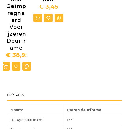
Geïmp
€ 3,45
Regne
Erd
Voor
Ijzeren
Deurfr
Ame
€ 38,95
DETAILS
Naam:
IJzeren deurframe
Hoogtemaat in cm:
155