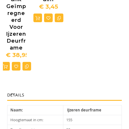
Geïmp
€ 3,45
Regne
Erd
Voor
Ijzeren
Deurfr
Ame
€ 38,95
DETAILS
Naam:
IJzeren deurframe
Hoogtemaat in cm:
155