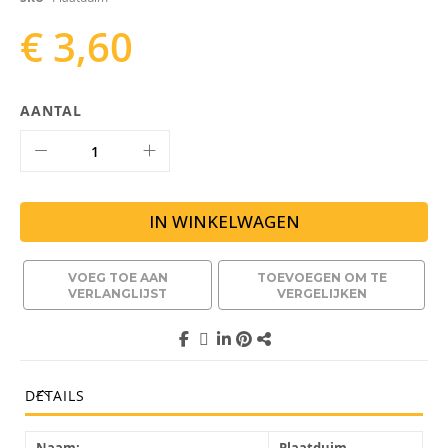
gallerij
€ 3,60
AANTAL
IN WINKELWAGEN
VOEG TOE AAN
TOEVOEGEN OM TE
VERLANGLIJST
VERGELIJKEN
DETAILS