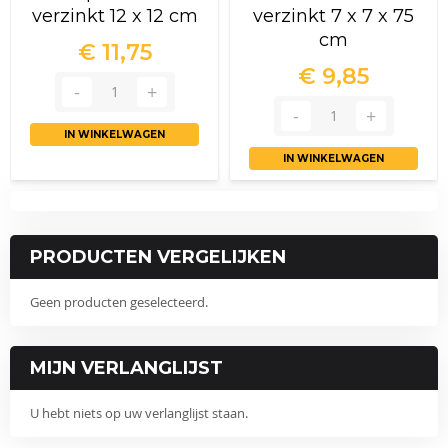
verzinkt 12 x 12 cm
verzinkt 7 x 7 x 75
cm
€ 11,75
€ 9,85
IN WINKELWAGEN
IN WINKELWAGEN
PRODUCTEN VERGELIJKEN
Geen producten geselecteerd.
MIJN VERLANGLIJST
U hebt niets op uw verlanglijst staan.