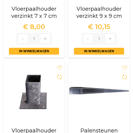
Vloerpaalhouder
Vloerpaalhouder
verzinkt 7 x 7 cm
verzinkt 9 x 9 cm
€ 8,00
€ 10,15
IN WINKELWAGEN
IN WINKELWAGEN
Vloerpaalhouder
Palensteunen