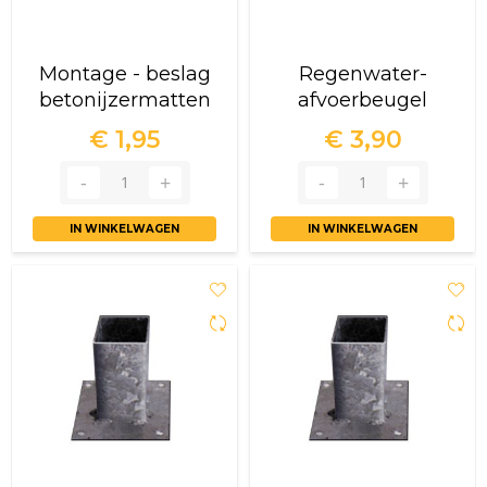
Montage - beslag
Regenwater-
betonijzermatten
afvoerbeugel
€ 1,95
€ 3,90
IN WINKELWAGEN
IN WINKELWAGEN