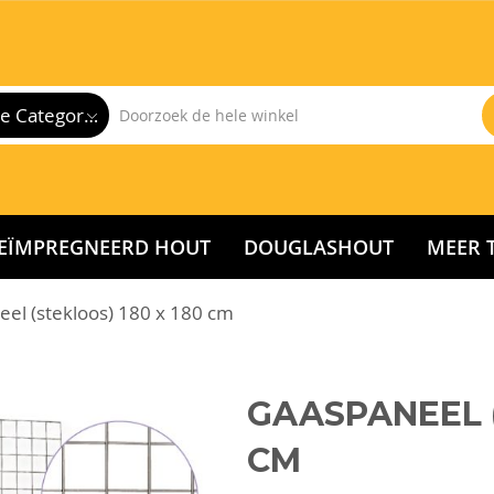
Alle Categorieën
EÏMPREGNEERD HOUT
DOUGLASHOUT
MEER 
el (stekloos) 180 x 180 cm
GAASPANEEL (
CM