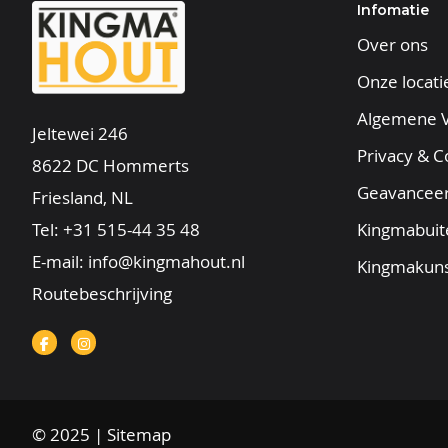
Infomatie
Over ons
Onze locati
Algemene 
Jeltewei 246
Privacy & C
8622 DC Hommerts
Geavancee
Friesland, NL
Tel:
+31 515-44 35 48
Kingmabuit
E-mail:
info@kingmahout.nl
Kingmakuns
Routebeschrijving
© 2025 |
Sitemap