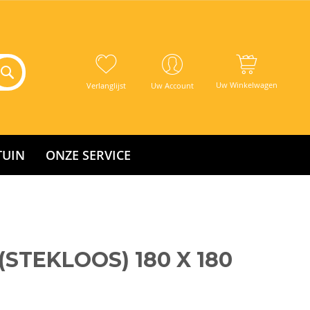
Uw Winkelwagen
Verlanglijst
Uw Account
TUIN
ONZE SERVICE
STEKLOOS) 180 X 180