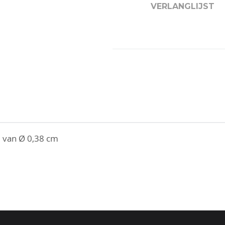
VERLANGLIJST
d van Ø 0,38 cm