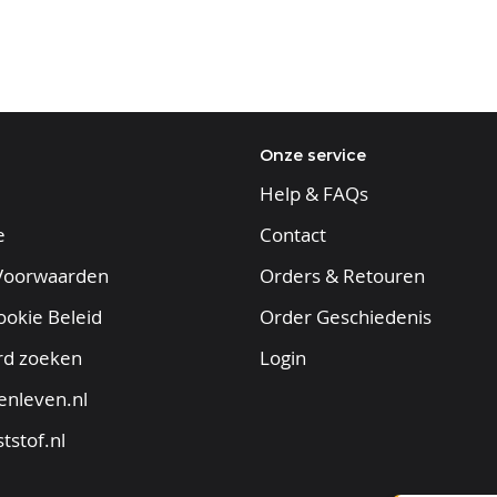
Onze service
Help & FAQs
e
Contact
Voorwaarden
Orders & Retouren
ookie Beleid
Order Geschiedenis
rd zoeken
Login
enleven.nl
tstof.nl