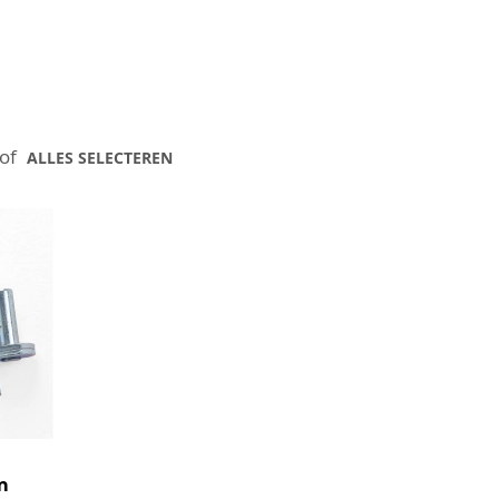
 of
ALLES SELECTEREN
m