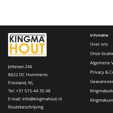
Infomatie
Over ons
Onze locati
Algemene 
Jeltewei 246
Privacy & C
8622 DC Hommerts
Geavancee
Friesland, NL
Tel:
+31 515-44 35 48
Kingmabuit
E-mail:
info@kingmahout.nl
Kingmakuns
Routebeschrijving