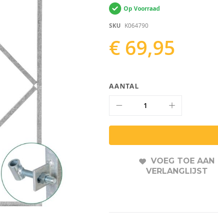
Op Voorraad
SKU
K064790
€ 69,95
AANTAL
VOEG TOE AAN
VERLANGLIJST