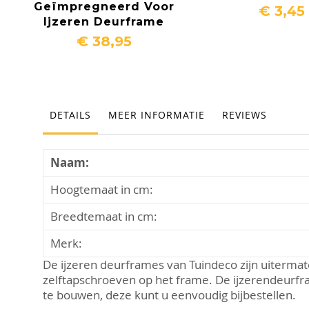
Geïmpregneerd Voor
€ 3,45
Ijzeren Deurframe
€ 38,95
DETAILS
MEER INFORMATIE
REVIEWS
Naam:
Hoogtemaat in cm:
Breedtemaat in cm:
Merk:
De ijzeren deurframes van Tuindeco zijn uitermat
zelftapschroeven op het frame. De ijzerendeurfr
te bouwen, deze kunt u eenvoudig bijbestellen.