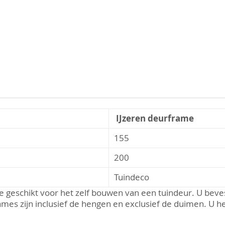
IJzeren deurframe
155
200
Tuindeco
e geschikt voor het zelf bouwen van een tuindeur. U beve
ames zijn inclusief de hengen en exclusief de duimen. U 