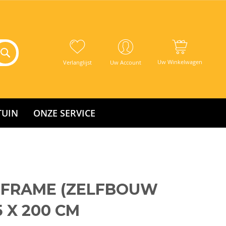
Uw Winkelwagen
Verlanglijst
Uw Account
TUIN
ONZE SERVICE
RFRAME (ZELFBOUW
5 X 200 CM