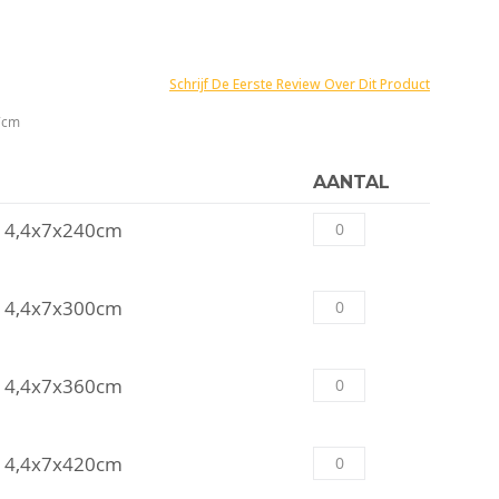
Schrijf De Eerste Review Over Dit Product
7cm
AANTAL
n 4,4x7x240cm
n 4,4x7x300cm
n 4,4x7x360cm
n 4,4x7x420cm