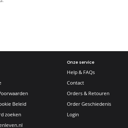
d.
Onze service
Help & FAQs
e
Contact
Voorwaarden
Orders & Retouren
ookie Beleid
Order Geschiedenis
rd zoeken
Login
enleven.nl