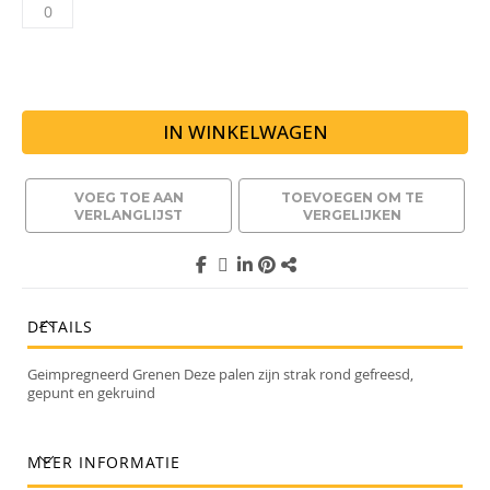
IN WINKELWAGEN
VOEG TOE AAN
TOEVOEGEN OM TE
VERLANGLIJST
VERGELIJKEN
DETAILS
Geimpregneerd Grenen Deze palen zijn strak rond gefreesd,
gepunt en gekruind
MEER INFORMATIE