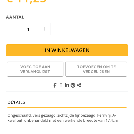
AANTAL
IN WINKELWAGEN
VOEG TOE AAN
TOEVOEGEN OM TE
VERLANGLIJST
VERGELIJKEN
DETAILS
Ongeschaafd, vers gezaagd, zichtzijde fijnbezaagd, kernvrij, A-
kwaliteit, onbehandeld met een werkende breedte van 17,4cm