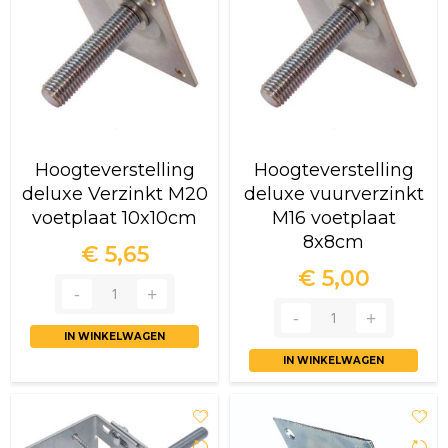
Hoogteverstelling
Hoogteverstelling
deluxe Verzinkt M20
deluxe vuurverzinkt
voetplaat 10x10cm
M16 voetplaat
8x8cm
€ 5,65
€ 5,00
IN WINKELWAGEN
IN WINKELWAGEN