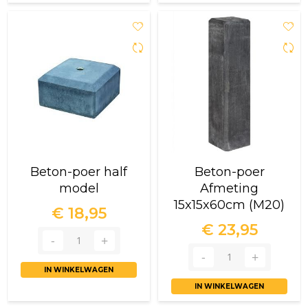
Beton-poer half
Beton-poer
model
Afmeting
15x15x60cm (M20)
€ 18,95
€ 23,95
IN WINKELWAGEN
IN WINKELWAGEN