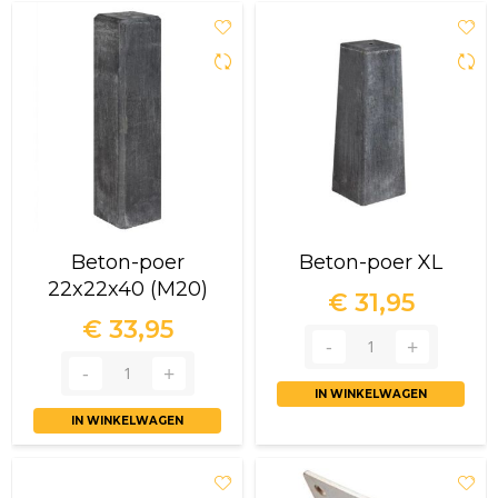
Beton-poer
Beton-poer XL
22x22x40 (M20)
€ 31,95
€ 33,95
IN WINKELWAGEN
IN WINKELWAGEN