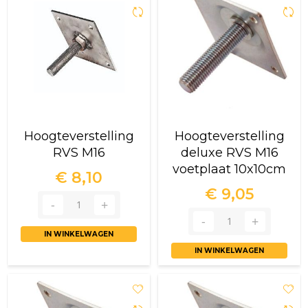
Hoogteverstelling
Hoogteverstelling
RVS M16
deluxe RVS M16
voetplaat 10x10cm
€ 8,10
€ 9,05
IN WINKELWAGEN
IN WINKELWAGEN