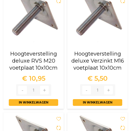
Hoogteverstelling
Hoogteverstelling
deluxe RVS M20
deluxe Verzinkt M16
voetplaat 10x10cm
voetplaat 10x10cm
€ 10,95
€ 5,50
IN WINKELWAGEN
IN WINKELWAGEN