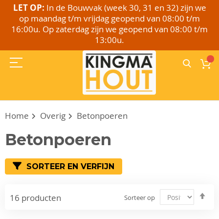
LET OP:
In de Bouwvak (week 30, 31 en 32) zijn we
op maandag t/m vrijdag geopend van 08:00 t/m
16:00u. Op zaterdag zijn we geopend van 08:00 t/m
13:00u.
Home
Overig
Betonpoeren
Betonpoeren
SORTEER EN VERFIJN
Va
16
producten
Sorteer op
ho
naa
laa