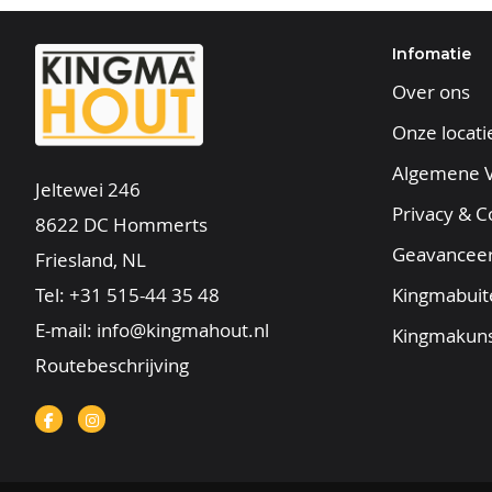
Infomatie
Over ons
Onze locati
Algemene 
Jeltewei 246
Privacy & C
8622 DC Hommerts
Geavancee
Friesland, NL
Tel:
+31 515-44 35 48
Kingmabuit
E-mail:
info@kingmahout.nl
Kingmakuns
Routebeschrijving