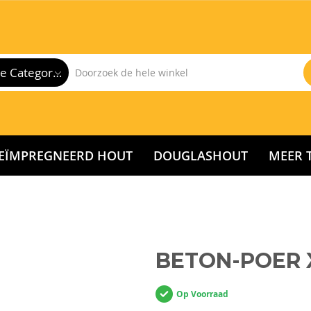
Alle Categorieën
EÏMPREGNEERD HOUT
DOUGLASHOUT
MEER 
BETON-POER 
Op Voorraad