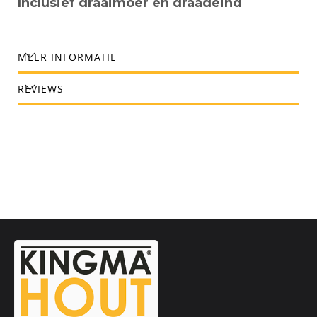
Inclusief draaimoer en draadeind
MEER INFORMATIE
REVIEWS