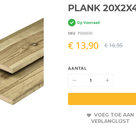
PLANK 20X2X
Op Voorraad
SKU
P006600
€ 13,90
€ 16,95
AANTAL
VOEG TOE AAN
VERLANGLIJST