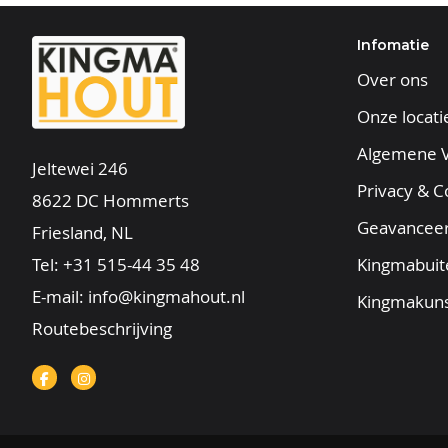
Infomatie
Over ons
Onze locati
Algemene 
Jeltewei 246
Privacy & C
8622 DC Hommerts
Geavancee
Friesland, NL
Tel:
+31 515-44 35 48
Kingmabuit
E-mail:
info@kingmahout.nl
Kingmakuns
Routebeschrijving