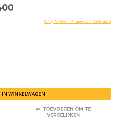
400
Schrijf De Eerste Review Over Dit Product
IN WINKELWAGEN
TOEVOEGEN OM TE
VERGELIJKEN