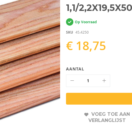
1,1/2,2X19,5X
Op Voorraad
SKU
45.4250
€ 18,75
AANTAL
VOEG TOE AAN
VERLANGLIJST