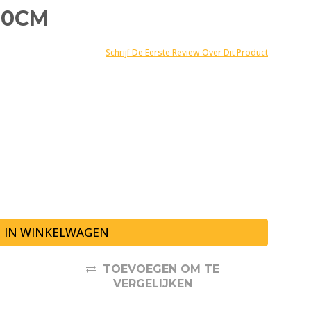
500CM
Schrijf De Eerste Review Over Dit Product
IN WINKELWAGEN
TOEVOEGEN OM TE
VERGELIJKEN