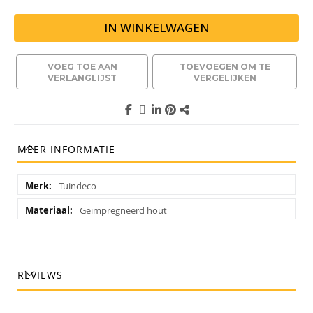
IN WINKELWAGEN
VOEG TOE AAN
TOEVOEGEN OM TE
VERLANGLIJST
VERGELIJKEN
MEER INFORMATIE
Meer
Tuindeco
informatie
Geimpregneerd hout
REVIEWS