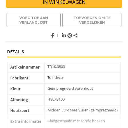
IN WINKELWAGEN
VOEG TOE AAN
TOEVOEGEN OM TE
VERLANGLIJST
VERGELIJKEN
DETAILS
TD10.0800
Artikelnummer
Tuindeco
Fabrikant
Geimpregneerd vurenhout
Kleur
H80xB100
Afmeting
Midden Europees Vuren (geimpregneerd)
Houtsoort
Gladgeschaafd met ronde hoeken
Extra informatie