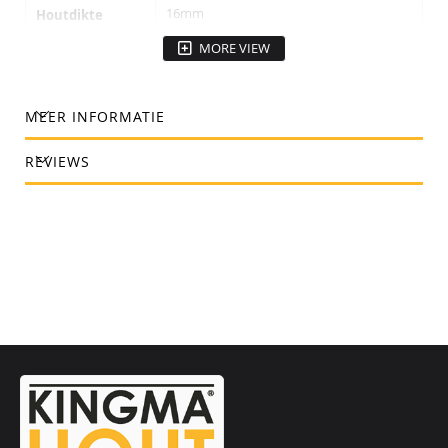
16mm
Houtdikte
MORE VIEW
MEER INFORMATIE
REVIEWS