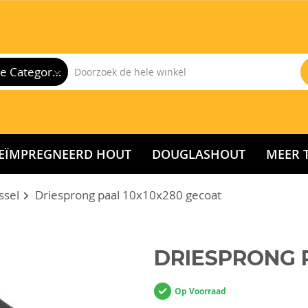
Alle Categorieën
EÏMPREGNEERD HOUT
DOUGLASHOUT
MEER 
jssel
Driesprong paal 10x10x280 gecoat
DRIESPRONG 
Op Voorraad