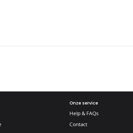
Onze service
Help & FAQs
e
Contact