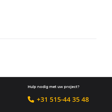
Hulp nodig met uw project?
+31 515-44 35 48